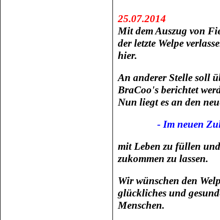
25.07.2014
Mit dem Auszug von Fie
der letzte Welpe verlas
hier.
An anderer Stelle soll 
BraCoo's berichtet wer
Nun liegt es an den neu
- Im neuen Zuh
mit Leben zu füllen un
zukommen zu lassen.
Wir wünschen den Welpe
glückliches und gesund
Menschen.