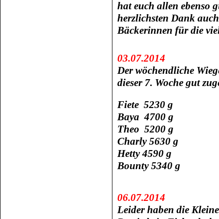
hat euch allen ebenso g
herzlichsten Dank auch 
Bäckerinnen für die vie
03.07.2014
Der wöchendliche Wiege
dieser 7. Woche gut z
Fiete 5230 g
Baya 4700 g
Theo 5200 g
Charly 5630 g
Hetty 4590 g
Bounty 5340 g
06.07.2014
Leider haben die Kleine