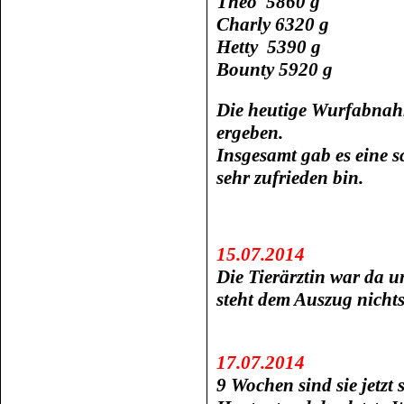
Theo 5860 g
Charly 6320 g
Hetty 5390 g
Bounty 5920 g
Die heutige Wurfabnah
ergeben.
Insgesamt gab es eine s
sehr zufrieden bin.
15.07.2014
Die Tierärztin war da un
steht dem Auszug nicht
17.07.2014
9 Wochen sind sie jetzt 