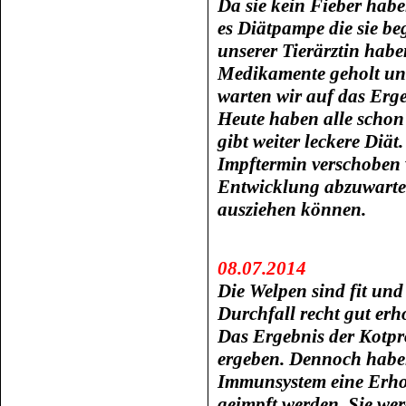
Da sie kein Fieber hab
es Diätpampe die sie be
unserer Tierärztin hab
Medikamente geholt und 
warten wir auf das Erg
Heute haben alle schon 
gibt weiter leckere Diät
Impftermin verschoben w
Entwicklung abzuwarten
ausziehen können.
08.07.2014
Die Welpen sind fit und
Durchfall recht gut erho
Das Ergebnis der Kotpr
ergeben. Dennoch haben
Immunsystem eine Erho
geimpft werden. Sie w