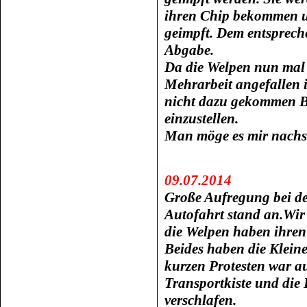
ihren Chip bekommen u
geimpft. Dem entspreche
Abgabe.
Da die Welpen nun mal 
Mehrarbeit angefallen i
nicht dazu gekommen B
einzustellen.
Man möge es mir nachs
09.07.2014
Große Aufregung bei de
Autofahrt stand an.Wir 
die Welpen haben ihre
Beides haben die Kleine
kurzen Protesten war a
Transportkiste und die
verschlafen.