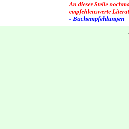
An dieser Stelle nochma
empfehlenswerte Litera
- Buchempfehlungen