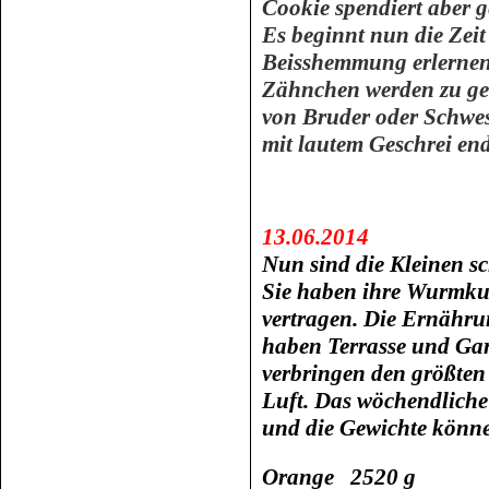
Cookie spendiert aber 
Es beginnt nun die Zeit
Beisshemmung erlernen. 
Zähnchen werden zu ge
von Bruder oder Schwest
mit lautem Geschrei end
13.06.2014
Nun sind die Kleinen s
Sie haben ihre Wurmkur
vertragen. Die Ernährun
haben Terrasse und Gar
verbringen den größten 
Luft. Das wöchendliche
und die Gewichte könne
Orange 2520 g