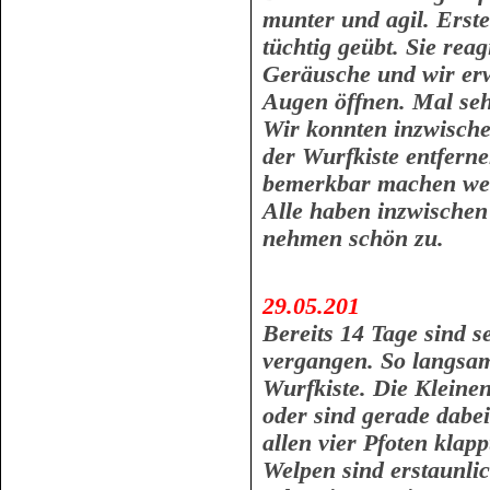
munter und agil. Erst
tüchtig geübt. Sie reag
Geräusche und wir erw
Augen öffnen. Mal sehe
Wir konnten inzwisch
der Wurfkiste entferne
bemerkbar machen wen
Alle haben inzwischen
nehmen schön zu.
29.05.201
Bereits 14 Tage sind s
vergangen. So langsa
Wurfkiste. Die Kleinen
oder sind gerade dabei
allen vier Pfoten klap
Welpen sind erstaunli