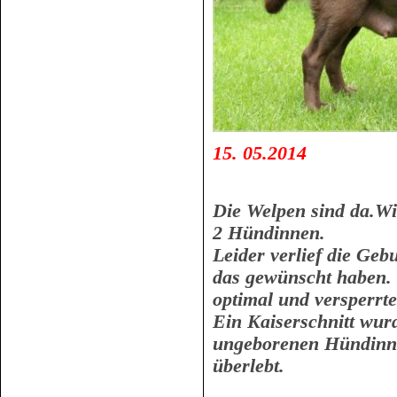
15. 05.2014
Die Welpen sind da.Wi
2 Hündinnen.
Leider verlief die Geb
das gewünscht haben. 
optimal und versperrt
Ein Kaiserschnitt wur
ungeborenen Hündinne
überlebt.