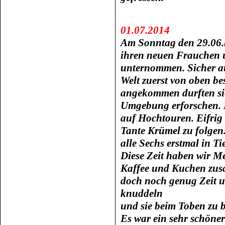
01.07.2014
Am Sonntag den 29.06.
ihren neuen Frauchen u
unternommen. Sicher au
Welt zuerst von oben b
angekommen durften sie
Umgebung erforschen. D
auf Hochtouren. Eifrig
Tante Krümel zu folgen.
alle Sechs erstmal in Ti
Diese Zeit haben wir M
Kaffee und Kuchen zusa
doch noch genug Zeit u
knuddeln
und sie beim Toben zu 
Es war ein sehr schöne