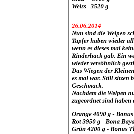
Weiss 3520 g
26.06.2014
Nun sind die Welpen sc
Tapfer haben wieder al
wenn es dieses mal kei
Rinderhack gab. Ein w
wieder versöhnlich gest
Das Wiegen der Kleinen 
es mal war. Still sitzen
Geschmack.
Nachdem die Welpen nu
zugeordnet sind haben 
Orange 4090 g - Bonu
Rot 3950 g - Bona
Bay
Grün 4200 g - Bonus Th