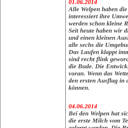
01.06.2014
Alle Welpen haben di
interessiert ihre Umw
werden schon kleine Ra
Seit heute haben wir d
und einen kleinen Ausl
alle sechs die Umgebu
Das Laufen klappt imm
sind recht flink gewo
die Bude. Die Entwickl
voran. Wenn das Wette
den ersten Ausflug in
können.
04.06.2014
Bei den Welpen hat sic
die erste Milch vom Te
gelernt werden. Die B