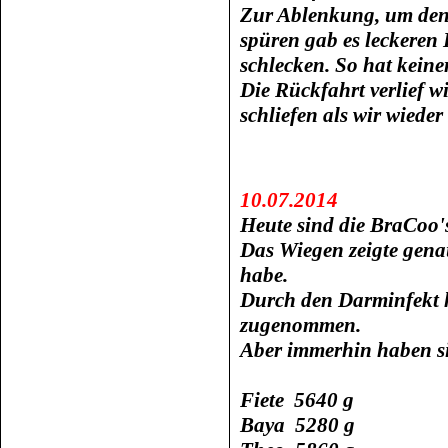
Zur Ablenkung, um den 
spüren gab es leckeren
schlecken. So hat keine
Die Rückfahrt verlief wi
schliefen als wir wied
10.07.2014
Heute sind die BraCoo'
Das Wiegen zeigte gena
habe.
Durch den Darminfekt ha
zugenommen.
Aber immerhin haben s
Fiete 5640 g
Baya 5280 g