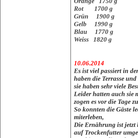
Orange 1750 g
Rot 1700 g
Grün 1900 g
Gelb 1990 g
Blau 1770 g
Weiss 1820 g
10.06.2014
Es ist viel passiert in 
haben die Terrasse und 
sie haben sehr viele B
Leider hatten auch sie 
zogen es vor die Tage zu
So konnten die Gäste le
miterleben,
Die Ernährung ist jetzt 
auf Trockenfutter umges