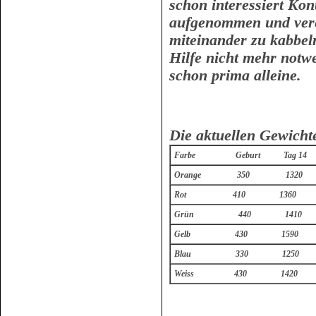
schon interessiert Ko
aufgenommen und verei
miteinander zu kabbel
Hilfe nicht mehr notwe
schon prima alleine.
Die aktuellen Gewi
Farbe Geburt Tag 14
Orange 350 1320
Rot 410 1360
Grün 440 1410
Gelb 430 1590
Blau 330 1250
Weiss 430 1420