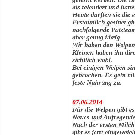
als talentiert und hat
Heute durften sie die 
Erstaunlich gesittet g
nachfolgende Putztea
aber genug übrig.
Wir haben den Welpena
Kleinen haben ihn dir
sichtlich wohl.
Bei einigen Welpen si
gebrochen. Es geht mit
feste Nahrung zu.
07.06.2014
Für die Welpen gibt es
Neues und Aufregende
Nach der ersten Milch
gibt es jetzt eingeweic