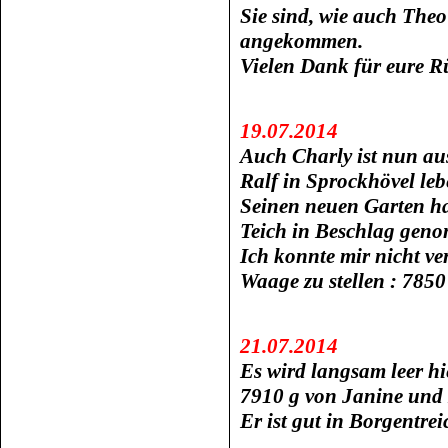
Sie sind, wie auch The
angekommen.
Vielen Dank für eure 
19.07.2014
Auch Charly ist nun au
Ralf in Sprockhövel leb
Seinen neuen Garten ha
Teich in Beschlag gen
Ich konnte mir nicht ve
Waage zu stellen : 785
21.07.2014
Es wird langsam leer h
7910 g von Janine und
Er ist gut in Borgentr