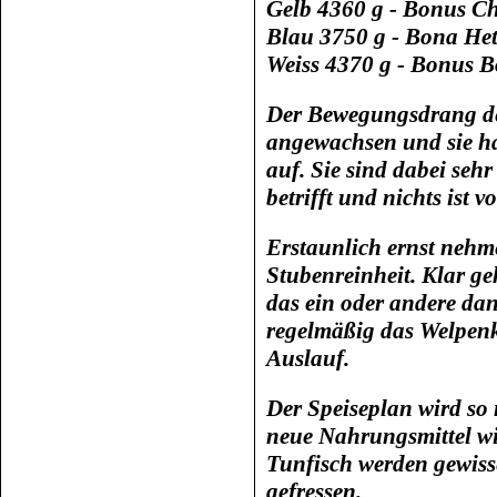
Gelb 4360 g - Bonus Cha
Blau 3750 g - Bona Hett
Weiss 4370 g - Bonus
B
Der Bewegungsdrang de
angewachsen und sie ha
auf. Sie sind dabei seh
betrifft und nichts ist 
Erstaunlich ernst nehm
Stubenreinheit. Klar g
das ein oder andere dan
regelmäßig das Welpenk
Auslauf.
Der Speiseplan wird so
neue Nahrungsmittel w
Tunfisch werden gewiss
gefressen.