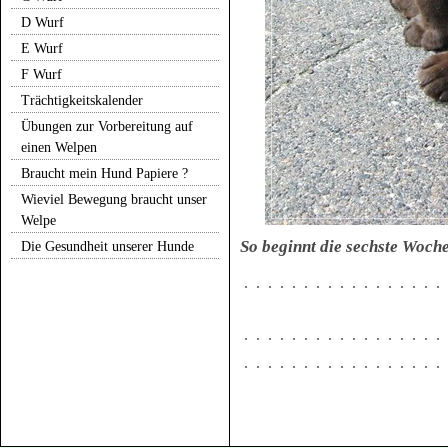
D Wurf
E Wurf
F Wurf
Trächtigkeitskalender
Übungen zur Vorbereitung auf
einen Welpen
Braucht mein Hund Papiere ?
Wieviel Bewegung braucht unser
Welpe
So beginnt die sechste Woch
Die Gesundheit unserer Hunde
YouTube Video
YouTube Video
YouTube Video