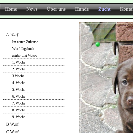
Home
News
Über uns
Hunde
Zucht
Konta
A Wurf
Im neuen Zuhause
Wurf-Tagebuch
Bilder und Videos
1. Woche
2. Woche
3.Woche
4. Woche
5. Woche
6. Woche
7. Woche
8. Woche
9. Woche
B Wurf
C Wurf