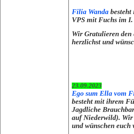
Filia Wanda
besteht 
VPS mit Fuchs im I. 
Wir Gratulieren den
herzlichst und wüns
23.09.2023
Ego sum Ella vom F
besteht mit ihrem F
Jagdliche Brauchba
auf Niederwild). Wir
und wünschen euch w