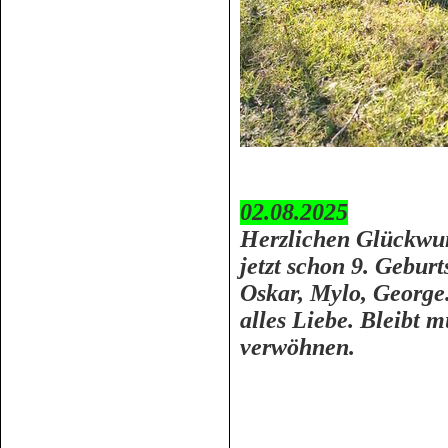
02.08.2025
Herzlichen Glückwu
jetzt schon 9. Gebur
Oskar, Mylo, George
alles Liebe. Bleibt 
verwöhnen.