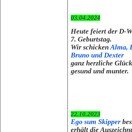
03.04.2024
Heute feiert der D-W
7. Geburtstag.
Wir schicken
Alma, D
Bruno und Dexter
ganz herzliche Glüc
gesund und munter.
22.10.2023
Ego sum Skipper
bes
erhält die Auszeich