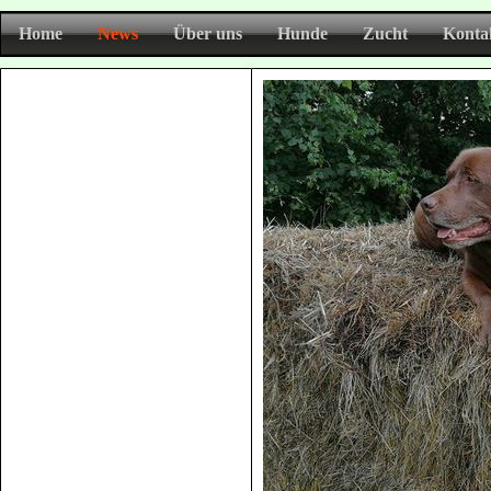
Home
News
Über uns
Hunde
Zucht
Konta