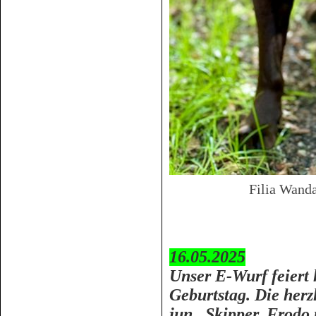
Filia Wand
16.05.2025
Unser E-Wurf feiert 
Geburtstag. Die herz
jun., Skipper, Frodo