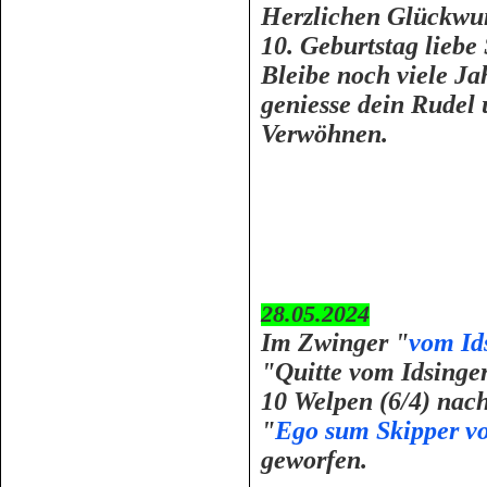
Herzlichen Glückwu
10. Geburtstag liebe
Bleibe noch viele Ja
geniesse dein Rudel 
Verwöhnen.
28.05.2024
Im Zwinger "
vom Id
"Quitte vom Idsinge
10 Welpen (6/4) nac
"
Ego sum Skipper v
geworfen.