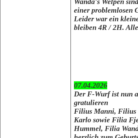
Wanda's Welpen sind
einer problemlosen 
Leider war ein klein
bleiben 4R / 2H. All
07.04.2026
Der F-Wurf ist nun a
gratulieren
Filius Manni, Filius 
Karlo sowie Filia Fje
Hummel, Filia Wanda
herzlich zum Geburts