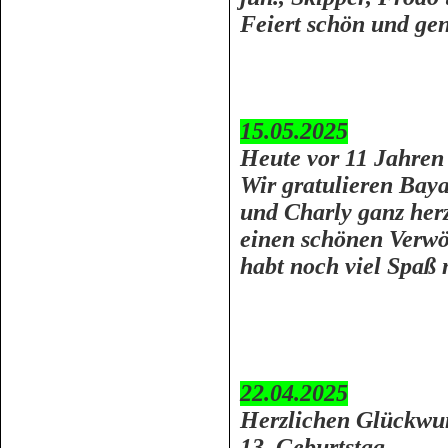
Feiert schön und gen
15.05.2025
Heute vor 11 Jahren 
Wir gratulieren
Baya
und Charly ganz her
einen schönen Verwö
habt noch viel Spaß
22.04.2025
Herzlichen Glückwu
13. Geburtstag.