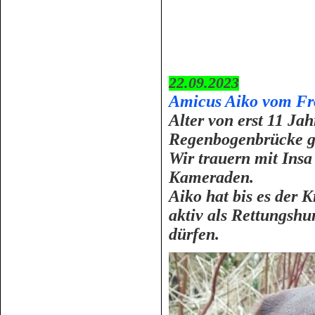
22.09.2023
Amicus Aiko vom Fr
Alter von erst 11 Jah
Regenbogenbrücke g
Wir trauern mit Insa
Kameraden.
Aiko hat bis es der 
aktiv als Rettungshu
dürfen.