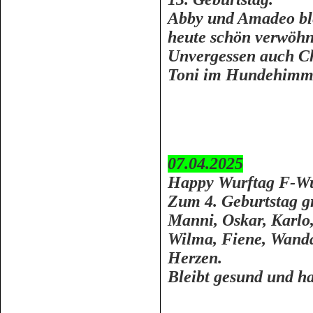
Abby und Amadeo ble
heute schön verwöhn
Unvergessen auch Ch
Toni im Hundehimm
07.04.2025
Happy Wurftag F-Wu
Zum 4. Geburtstag gr
Manni, Oskar, Karlo
Wilma, Fiene, Wanda
Herzen.
Bleibt gesund und h