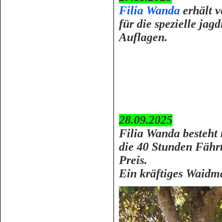
Filia Wanda
erhält 
für die spezielle jag
Auflagen.
28.09.2025
Filia Wanda besteht 
die 40 Stunden Fähr
Preis.
Ein kräftiges Waidm