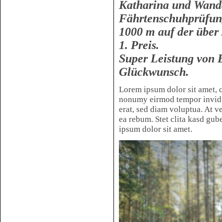
Katharina und Wanda
Fährtenschuhprüfu
1000 m auf der über
1. Preis.
Super Leistung von 
Glückwunsch.
Lorem ipsum dolor sit amet, c
nonumy eirmod tempor invidu
erat, sed diam voluptua. At v
ea rebum. Stet clita kasd gub
ipsum dolor sit amet.