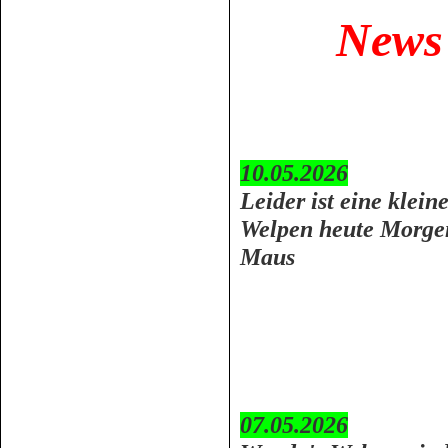
News
10.05.2026
Leider ist eine klei
Welpen heute Morgen
Maus
07.05.2026