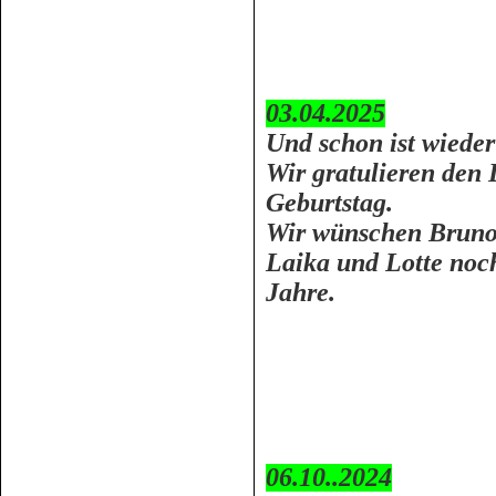
03.04.2025
Und schon ist wieder
Wir gratulieren den 
Geburtstag.
Wir wünschen Bruno,
Laika und Lotte noc
Jahre.
06.10..2024