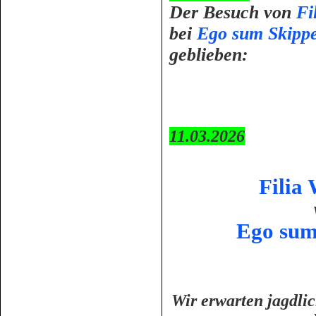
Der Besuch von
Fi
bei
Ego sum Skipp
geblieben:
11.03.2026
Filia
w
Ego sum 
Wir erwarten jagdli