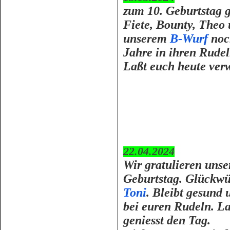
zum 10. Geburtstag g
Fiete, Bounty, Theo
unserem
B-Wurf
noc
Jahre in ihren Rudel
Laßt euch heute ver
22.04.2024
Wir gratulieren uns
Geburtstag. Glückw
Toni
. Bleibt gesund
bei euren Rudeln. L
geniesst den Tag.