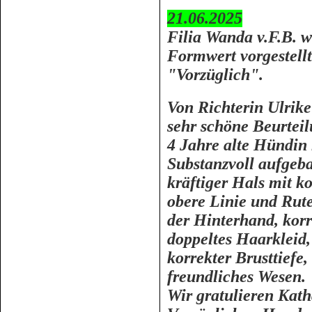
21.06.2025
Filia Wanda v.F.B. 
Formwert vorgestellt
"Vorzüglich".
Von Richterin Ulrike
sehr schöne Beurtei
4 Jahre alte Hündin
Substanzvoll aufgeba
kräftiger Hals mit k
obere Linie und Rute
der Hinterhand, korr
doppeltes Haarkleid,
korrekter Brusttiefe
freundliches Wesen.
Wir gratulieren Kath