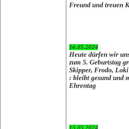
Freund und treuen 
16.05.2024
Heute dürfen wir u
zum 5. Geburtstag gr
Skipper, Frodo, Lok
: bleibt gesund und 
Ehrentag
15.05.2024