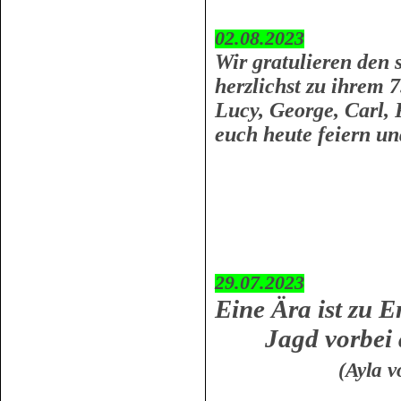
02.08.2023
Wir gratulieren den
herzlichst zu ihrem 7
Lucy, George, Carl, 
euch heute feiern u
29.07.2023
Eine Ära ist zu E
Jagd vorbei au
(Ayla von de