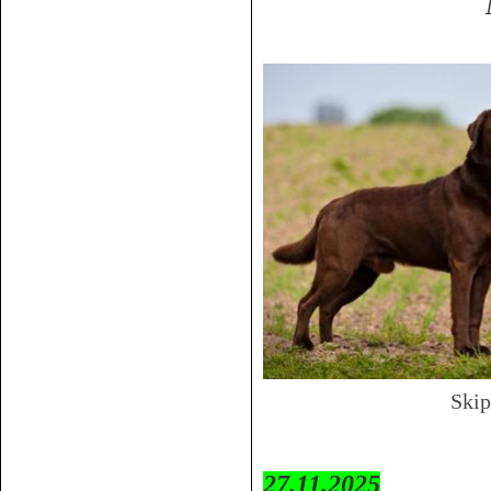
Ski
27.11.2025