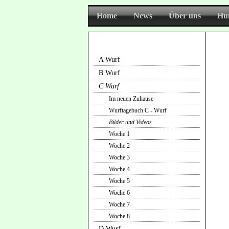
Home
News
Über uns
Hu
A Wurf
C
B Wurf
C Wurf
Im neuen Zuhause
Wurftagebuch C - Wurf
Bilder und Videos
Woche 1
Woche 2
Woche 3
Woche 4
Woche 5
Woche 6
Woche 7
Woche 8
D Wurf