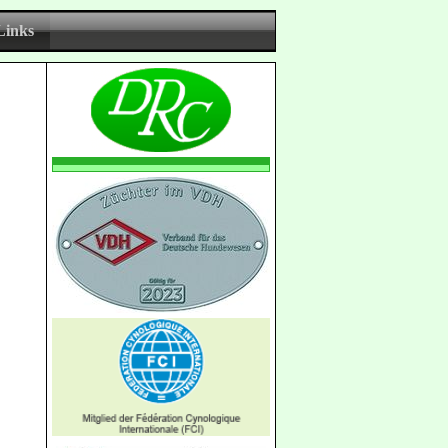
Links