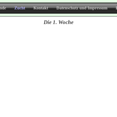
nde
Zucht
Kontakt
Datenschutz und Impressum
Die 1. Woche
- Wurf, Woche 1