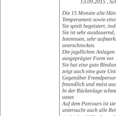
13.09.2015 , S
Die 15 Monate alte Hün
Temperament sowie ein
Sie spielt begeistert, in
Sie ist sehr ausdauernd,
Interessen, sehr aufmer
unerschrocken.
Die jagdlichen Anlagen 
ausgeprägter Form vor.
Sie hat eine gute Bindun
zeigt auch eine gute Unt
Gegenüber Fremdpersone
freundlich und meist auch
In der Rückenlage schmus
unter.
Auf dem Parcours ist sie
untersucht auch alle Reiz