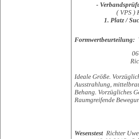
- Verbandsprüf
( VPS ) KJS E
1. Platz / Su
Formwertbeurteilung:
06.04.2016 
Richterin Fr. 
Ideale Größe. Vorzüglich
Ausstrahlung, mittelbra
Behang. Vorzügliches Ge
Raumgreifende Bewegu
Wesenstest
Richter Uwe