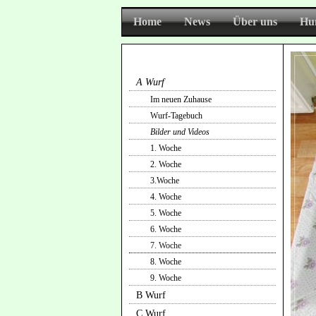
Home
News
Über uns
Hu
A Wurf
Im neuen Zuhause
Wurf-Tagebuch
Bilder und Videos
1. Woche
2. Woche
3.Woche
4. Woche
5. Woche
6. Woche
7. Woche
8. Woche
9. Woche
B Wurf
C Wurf