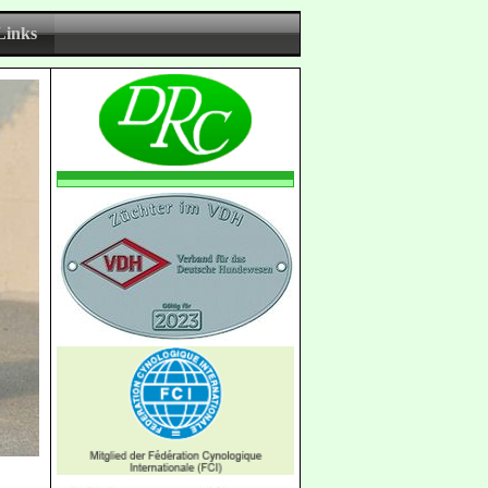
Links