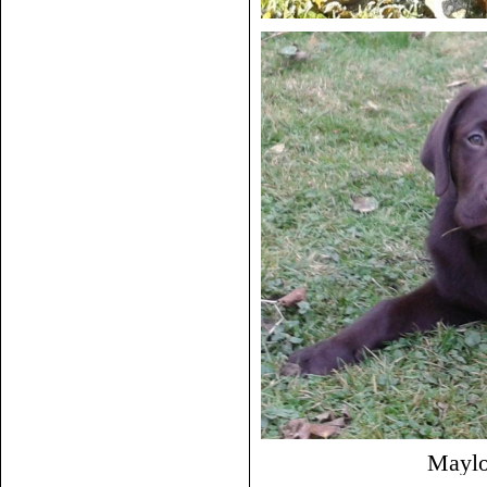
Maylo