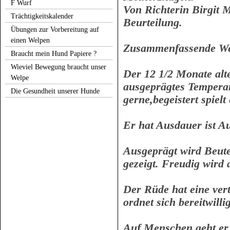
F Wurf
Von Richterin Birgit M
Trächtigkeitskalender
Beurteilung.
Übungen zur Vorbereitung auf
einen Welpen
Zusammenfassende We
Braucht mein Hund Papiere ?
Wieviel Bewegung braucht unser
Der 12 1/2 Monate alt
Welpe
ausgeprägtes Tempera
Die Gesundheit unserer Hunde
gerne,begeistert spielt
Er hat Ausdauer ist 
Ausgeprägt wird Beute
gezeigt. Freudig wird 
Der Rüde hat eine ver
ordnet sich bereitwilli
Auf Menschen geht er 